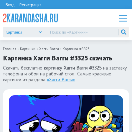
Вход
Регистрация
Главная
Картинки
Хагги Вагги
Картинка #3325
Картинка Хагги Вагги #3325 скачать
Скачать бесплатно
картинку Хагги Вагги #3325
на заставку
телефона и обои на рабочий стол. Самые красивые
картинки из раздела
«Хагги Вагги»
.