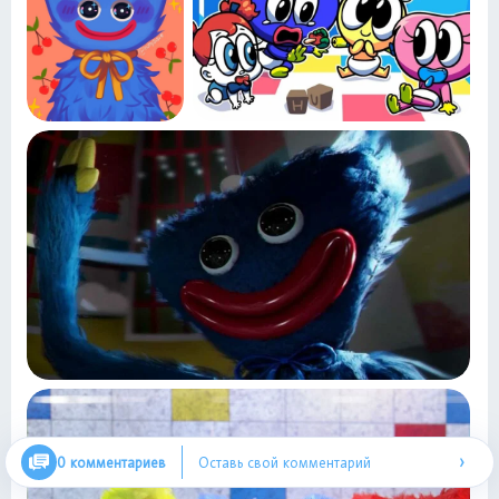
›
0 комментариев
Оставь свой комментарий