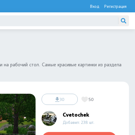
Вход
Регистрация
и на рабочий стол. Самые красивые картинки из раздела
30
50
Cvetochek
Добавил: 238 шт.