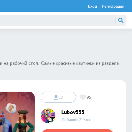
Вход
Регистрация
и на рабочий стол. Самые красивые картинки из раздела
60
95
Lubov555
Добавил: 219 шт.