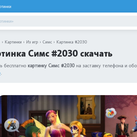
ртинки
я
Картинки
Из игр
Симс
Картинка #2030
тинка Симс #2030 скачать
ть бесплатно
картинку Симс #2030
на заставку телефона и обо
»
.