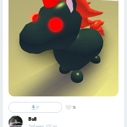
37
76
Bull
Добавил: 207 шт.