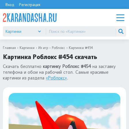
Вход
Регистрация
Главная
Картинки
Из игр
Роблокс
Картинка #454
Картинка Роблокс #454 скачать
Скачать бесплатно
картинку Роблокс #454
на заставку
телефона и обои на рабочий стол. Самые красивые
картинки из раздела
«Роблокс»
.