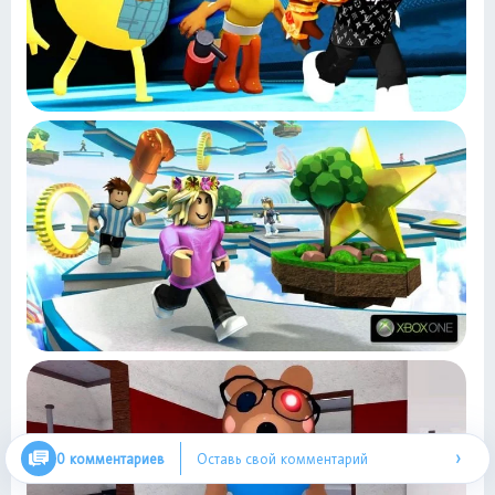
›
0 комментариев
Оставь свой комментарий