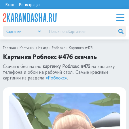
Вход
Регистрация
Главная
Картинки
Из игр
Роблокс
Картинка #476
Картинка Роблокс #476 скачать
Скачать бесплатно
картинку Роблокс #476
на заставку
телефона и обои на рабочий стол. Самые красивые
картинки из раздела
«Роблокс»
.