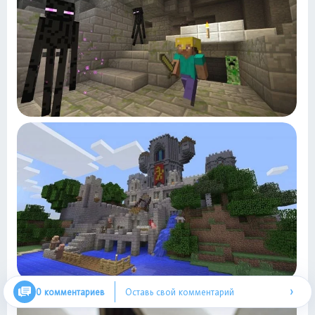
›
0 комментариев
Оставь свой комментарий