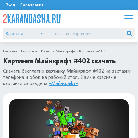
Вход
Регистрация
Главная
Картинки
Из игр
Майнкрафт
Картинка #402
Картинка Майнкрафт #402 скачать
Скачать бесплатно
картинку Майнкрафт #402
на заставку
телефона и обои на рабочий стол. Самые красивые
картинки из раздела
«Майнкрафт»
.