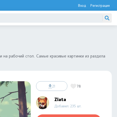
Вход
Регистрация
и на рабочий стол. Самые красивые картинки из раздела
21
78
Zlata
Добавил: 235 шт.