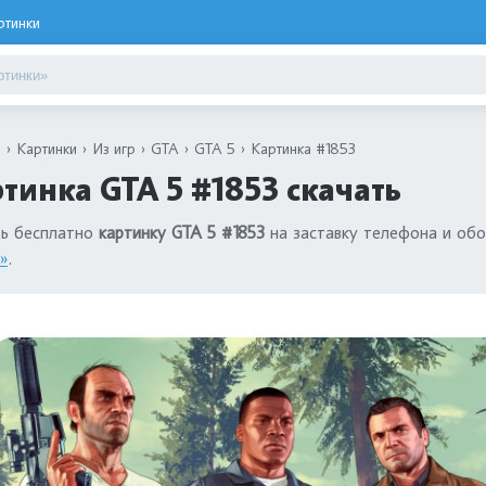
ртинки
я
Картинки
Из игр
GTA
GTA 5
Картинка #1853
тинка GTA 5 #1853 скачать
ть бесплатно
картинку GTA 5 #1853
на заставку телефона и обо
»
.