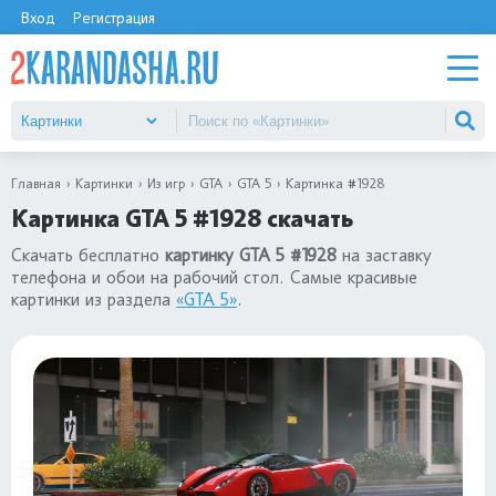
Вход
Регистрация
Главная
Картинки
Из игр
GTA
GTA 5
Картинка #1928
Картинка GTA 5 #1928 скачать
Скачать бесплатно
картинку GTA 5 #1928
на заставку
телефона и обои на рабочий стол. Самые красивые
картинки из раздела
«GTA 5»
.