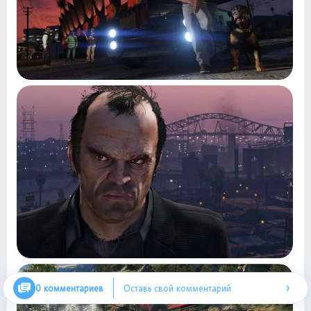
›
0 комментариев
Оставь свой комментарий