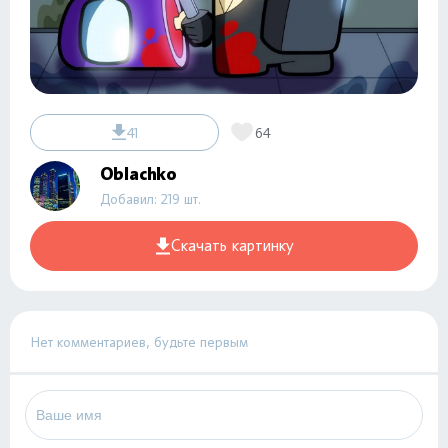
41
64
Oblachko
Добавил: 219 шт.
Скачать картинку
Нет комментариев, будьте первым