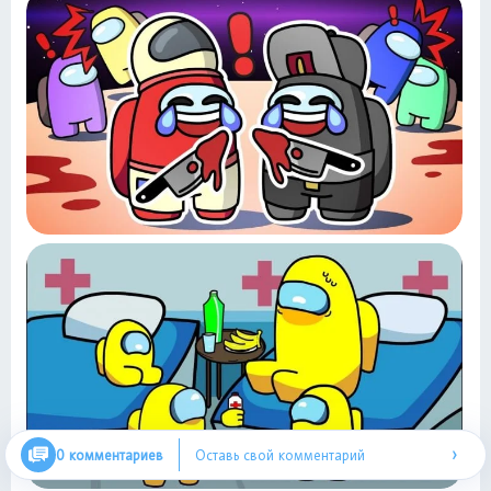
›
0 комментариев
Оставь свой комментарий