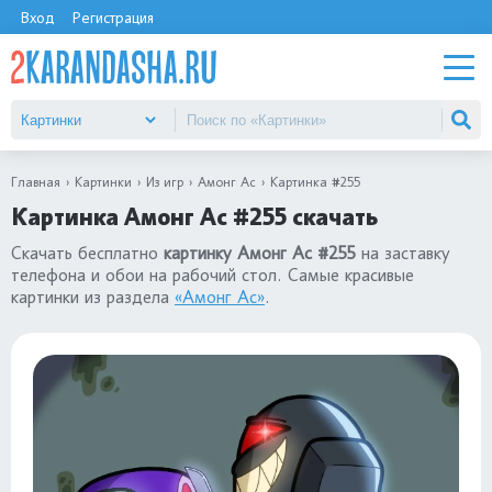
Вход
Регистрация
Главная
Картинки
Из игр
Амонг Ас
Картинка #255
Картинка Амонг Ас #255 скачать
Скачать бесплатно
картинку Амонг Ас #255
на заставку
телефона и обои на рабочий стол. Самые красивые
картинки из раздела
«Амонг Ас»
.