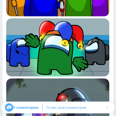
›
0 комментариев
Оставь свой комментарий