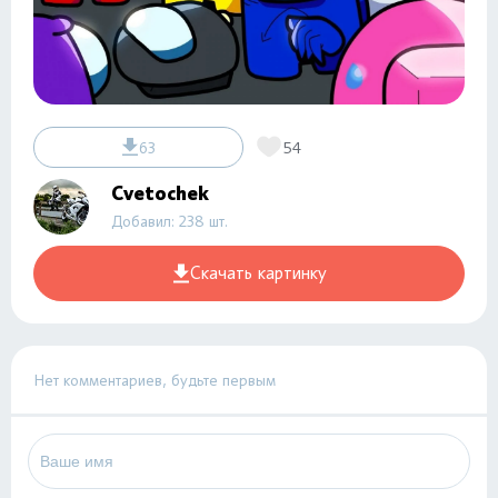
63
54
Cvetochek
Добавил: 238 шт.
Скачать картинку
Нет комментариев, будьте первым