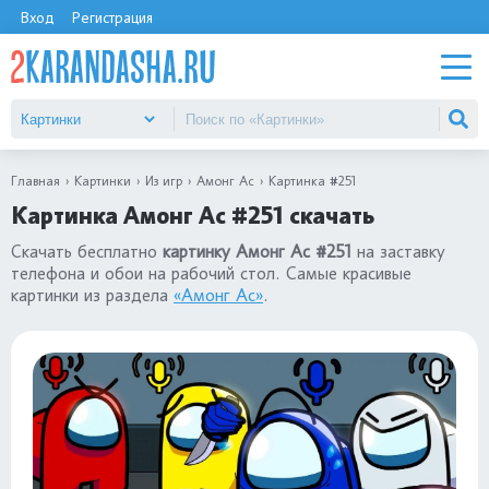
Вход
Регистрация
Главная
Картинки
Из игр
Амонг Ас
Картинка #251
Картинка Амонг Ас #251 скачать
Скачать бесплатно
картинку Амонг Ас #251
на заставку
телефона и обои на рабочий стол. Самые красивые
картинки из раздела
«Амонг Ас»
.