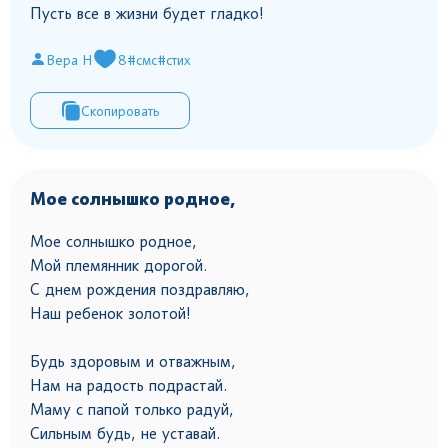
Пусть все в жизни будет гладко!
Вера Н
8
#смс
#стих
Скопировать
Мое солнышко родное,
Мое солнышко родное,
Мой племянник дорогой.
С днем рождения поздравляю,
Наш ребенок золотой!
Будь здоровым и отважным,
Нам на радость подрастай.
Маму с папой только радуй,
Сильным будь, не уставай.