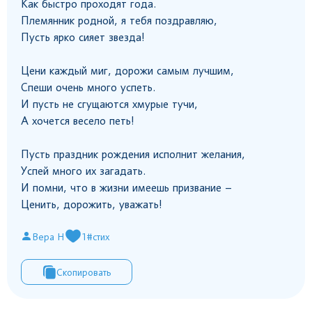
Как быстро проходят года.
Племянник родной, я тебя поздравляю,
Пусть ярко сияет звезда!
Цени каждый миг, дорожи самым лучшим,
Спеши очень много успеть.
И пусть не сгущаются хмурые тучи,
А хочется весело петь!
Пусть праздник рождения исполнит желания,
Успей много их загадать.
И помни, что в жизни имеешь призвание –
Ценить, дорожить, уважать!
Вера Н
1
#стих
Скопировать