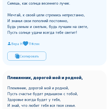
Сияешь, как солнца весеннего лучик.
Мечтай, к своей цели стремись непрестанно,
И знанья свои пополняй постоянно,
Будь умным и смелым, будь лучшим на свете,
Пусть солнце удачи всегда тебе светит!
Вера Н
11
#стих
Скопировать
Племянник, дорогой мой и родной,
Племянник, дорогой мой и родной,
Пусть счастье будет рядышком с тобой,
Здоровье всегда будет у тебя,
И знай, что любит тебя вся твоя семья.