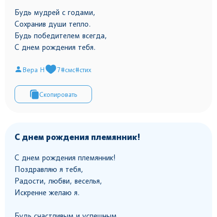
Будь мудрей с годами,
Сохранив души тепло.
Будь победителем всегда,
С днем рождения тебя.
Вера Н
7
#смс
#стих
Скопировать
С днем рождения племянник!
С днем рождения племянник!
Поздравляю я тебя,
Радости, любви, веселья,
Искренне желаю я.
Будь счастливым и успешным,