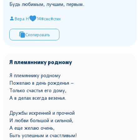
Будь любимым, лучшим, первым.
Вера Н
14
#смс
#стих
Скопировать
Я племяннику родному
Я племяннику родному
Пожелаю в день рожденья –
Только счастья его дому,
А в делах всегда везенья.
Дружбы искренней и прочной
И любви большой и сильной,
А еще желаю очень,
Быть успешным и счастливым!