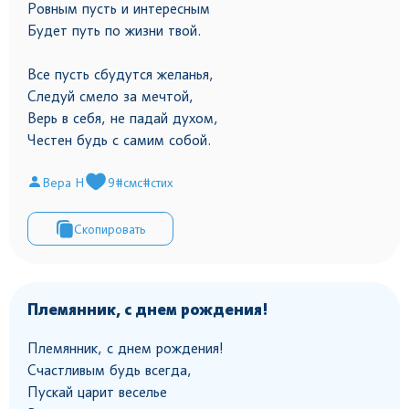
Ровным пусть и интересным
Будет путь по жизни твой.
Все пусть сбудутся желанья,
Следуй смело за мечтой,
Верь в себя, не падай духом,
Честен будь с самим собой.
Вера Н
9
#смс
#стих
Скопировать
Племянник, с днем рождения!
Племянник, с днем рождения!
Счастливым будь всегда,
Пускай царит веселье