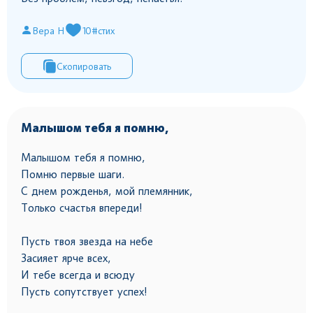
Вера Н
10
#стих
Скопировать
Малышом тебя я помню,
Малышом тебя я помню,
Помню первые шаги.
С днем рожденья, мой племянник,
Только счастья впереди!
Пусть твоя звезда на небе
Засияет ярче всех,
И тебе всегда и всюду
Пусть сопутствует успех!