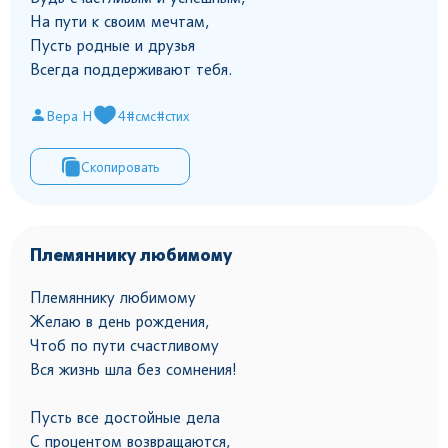
На пути к своим мечтам,
Пусть родные и друзья
Всегда поддерживают тебя.
Вера Н
4
#смс
#стих
Скопировать
Племяннику любимому
Племяннику любимому
Желаю в день рождения,
Чтоб по пути счастливому
Вся жизнь шла без сомнения!
Пусть все достойные дела
С процентом возвращаются,