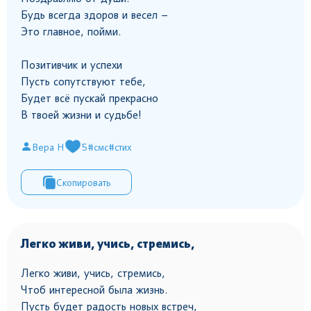
Будь всегда здоров и весел –
Это главное, пойми.
Позитивчик и успехи
Пусть сопутствуют тебе,
Будет всё пускай прекрасно
В твоей жизни и судьбе!
Вера Н
5
#смс
#стих
Скопировать
Легко живи, учись, стремись,
Легко живи, учись, стремись,
Чтоб интересной была жизнь.
Пусть будет радость новых встреч,