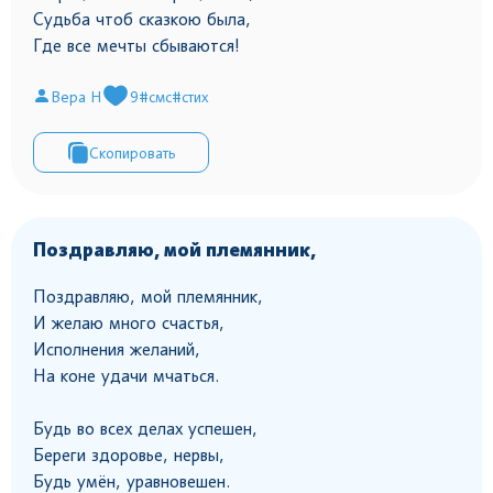
Судьба чтоб сказкою была,
Где все мечты сбываются!
Вера Н
9
#смс
#стих
Скопировать
Поздравляю, мой племянник,
Поздравляю, мой племянник,
И желаю много счастья,
Исполнения желаний,
На коне удачи мчаться.
Будь во всех делах успешен,
Береги здоровье, нервы,
Будь умён, уравновешен.