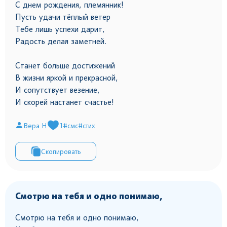
С днем рождения, племянник!
Пусть удачи тёплый ветер
Тебе лишь успехи дарит,
Радость делая заметней.
Станет больше достижений
В жизни яркой и прекрасной,
И сопутствует везение,
И скорей настанет счастье!
Вера Н
1
#смс
#стих
Скопировать
Смотрю на тебя и одно понимаю,
Смотрю на тебя и одно понимаю,