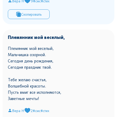
Вера Н
9
#смс
#стих
Скопировать
Племянник мой веселый,
Племянник мой веселый,
Мальчишка озорной.
Сегодня день рождения,
Сегодня праздник твой.
Тебе желаю счастья,
Волшебной красоты.
Пусть вмиг все исполняются,
Заветные мечты!
Вера Н
2
#смс
#стих