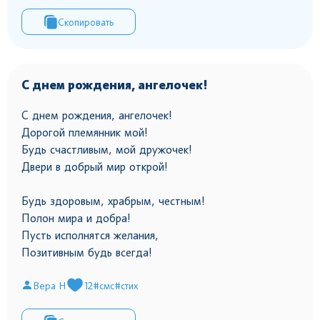
Скопировать
С днем рождения, ангелочек!
С днем рождения, ангелочек!
Дорогой племянник мой!
Будь счастливым, мой дружочек!
Двери в добрый мир открой!
Будь здоровым, храбрым, честным!
Полон мира и добра!
Пусть исполнятся желания,
Позитивным будь всегда!
Вера Н
12
#смс
#стих