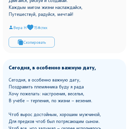
Двигайся, рискуй и создавай.
Каждым мигом жизни наслаждайся,
Путешествуй, радуйся, мечтай!
Вера Н
15
#стих
Скопировать
Сегодня, в особенно важную дату,
Сегодня, в особенно важную дату,
Поздравить племянника буду я рада
Хочу пожелать: настроения, веселья,
В учёбе – терпения, по жизни – везения.
Чтоб вырос достойным, хорошим мужчиной,
Для предков чтоб был потрясающим сыном.
Чтоб все, что задумал – скорее исполнялось,