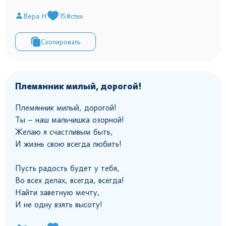
Вера Н
15
#стих
Скопировать
Племянник милый, дорогой!
Племянник милый, дорогой!
Ты – наш мальчишка озорной!
Желаю я счастливым быть,
И жизнь свою всегда любить!
Пусть радость будет у тебя,
Во всех делах, всегда, всегда!
Найти заветную мечту,
И не одну взять высоту!