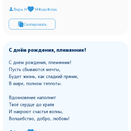
Вера Н
14
#смс
#стих
Скопировать
С днём рождения, племянник!
С днём рождения, племянник!
Пусть сбываются мечты,
Будет жизнь, как сладкий пряник,
В мире, полном теплоты.
Вдохновение наполнит
Твоё сердце до краёв
И накроют счастья волны,
Волшебство, добро, любовь!