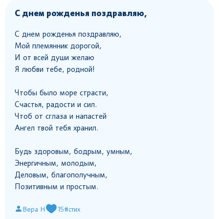
С днем рожденья поздравляю,
С днем рожденья поздравляю,
Мой племянник дорогой,
И от всей души желаю
Я любви тебе, родной!
Чтобы было море страсти,
Счастья, радости и сил.
Чтоб от сглаза и напастей
Ангел твой тебя хранил.
Будь здоровым, бодрым, умным,
Энергичным, молодым,
Деловым, благополучным,
Позитивным и простым.
Вера Н
15
#стих