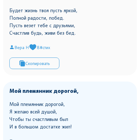
Будет жизнь твоя пусть яркой,
Полной радости, побед.
Пусть везет тебе с друзьями,
Счастлив будь, живи без бед.
Вера Н
8
#стих
Скопировать
Мой племянник дорогой,
Мой племянник дорогой,
Я желаю всей душой,
Чтобы ты счастливым был
И в большом достатке жил!