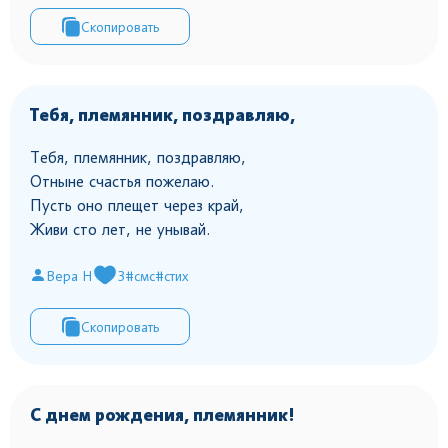
Скопировать
Тебя, племянник, поздравляю,
Тебя, племянник, поздравляю,
Отныне счастья пожелаю.
Пусть оно плещет через край,
Живи сто лет, не унывай.
Вера Н
3
#смс
#стих
Скопировать
С днем рождения, племянник!