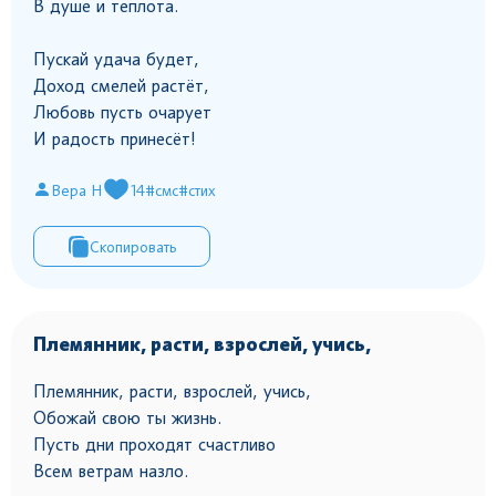
В душе и теплота.
Пускай удача будет,
Доход смелей растёт,
Любовь пусть очарует
И радость принесёт!
Вера Н
14
#смс
#стих
Скопировать
Племянник, расти, взрослей, учись,
Племянник, расти, взрослей, учись,
Обожай свою ты жизнь.
Пусть дни проходят счастливо
Всем ветрам назло.