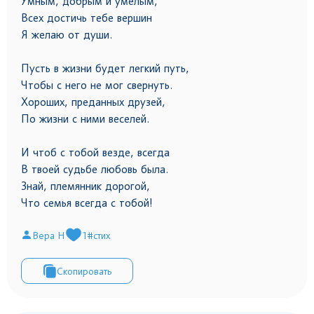
Умным, добрым и умелым,
Всех достичь тебе вершин
Я желаю от души.
Пусть в жизни будет легкий путь,
Чтобы с него не мог свернуть.
Хороших, преданных друзей,
По жизни с ними веселей.
И чтоб с тобой везде, всегда
В твоей судьбе любовь была.
Знай, племянник дорогой,
Что семья всегда с тобой!
Вера Н
1
#стих
Скопировать