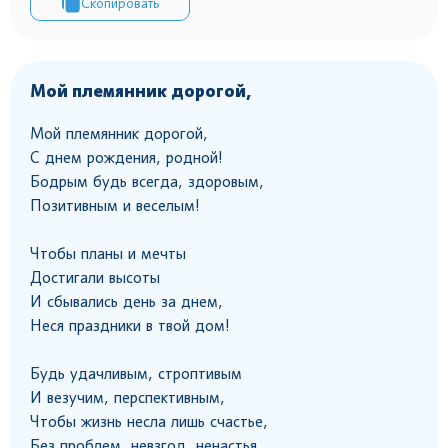
Скопировать
Мой племянник дорогой,
Мой племянник дорогой,
С днем рождения, родной!
Бодрым будь всегда, здоровым,
Позитивным и веселым!
Чтобы планы и мечты
Достигали высоты
И сбывались день за днем,
Неся праздники в твой дом!
Будь удачливым, строптивым
И везучим, перспективным,
Чтобы жизнь несла лишь счастье,
Без проблем, невзгод, ненастья.