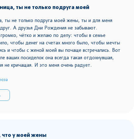
ица, ты не только подруга моей
, ты не только подруга моей жены, ты и для меня
друг. А друзья Дни Рождения не забывают.
громко, чётко и желаю по делу: чтобы в семье
ило, чтобы денег на счетах много было, чтобы мечты
ись и чтобы с женой моей вы почаще встречались. Вот
сле ваших посиделок она всегда такая отдохнувшая,
ня не кричащая. И это меня очень радует.
роза
ь
, что у моей жены