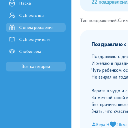
22 поздравлени
Пасха
С Днем отца
Тип поздравлений:
Стих
С днем рождения
С Днем учителя
Поздравляю с
С юбилеем
Поздравляю с дн
И желаю в праздн
Все категории
Чуть ребенком ос
Не взирая на года
Верить в чудо и с
За мечтой своей 
Без причины весел
Знать, что счасть
Вера Н
2
#смс