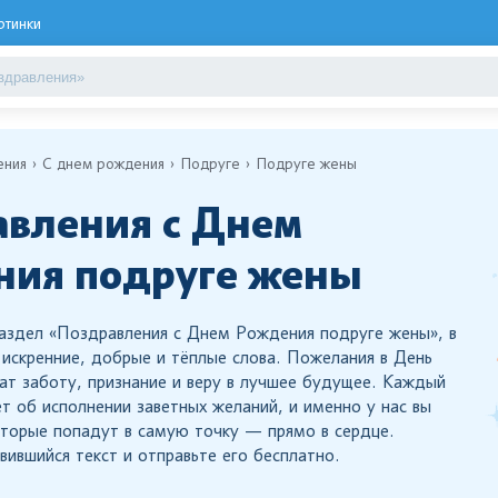
ртинки
ения
С днем рождения
Подруге
Подруге жены
вления с Днем
ния подруге жены
аздел «Поздравления с Днем Рождения подруге жены», в
искренние, добрые и тёплые слова. Пожелания в День
т заботу, признание и веру в лучшее будущее. Каждый
т об исполнении заветных желаний, и именно у нас вы
оторые попадут в самую точку — прямо в сердце.
вившийся текст и отправьте его бесплатно.