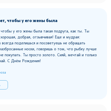
т, чтобы у его жены была
чтобы у его жены была такая подруга, как ты. Ты
, хорошая, добрая, отзывчивая! Еще и мудрая:
 всегда поделишься и посоветуешь не обращать
разбросанные носки, говоришь о том, что рыбку лучше
 не покупать. Ты просто золото. Сияй, мечтай и только
знай. С Днём Рождения!
роза
ь