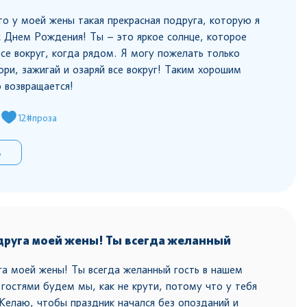
то у моей жены такая прекрасная подруга, которую я
с Днем Рождения! Ты – это яркое солнце, которое
все вокруг, когда рядом. Я могу пожелать только
ори, зажигай и озаряй все вокруг! Таким хорошим
 возвращается!
12
#проза
ь
друга моей жены! Ты всегда желанный
а моей жены! Ты всегда желанный гость в нашем
 гостями будем мы, как не крути, потому что у тебя
елаю, чтобы праздник начался без опозданий и