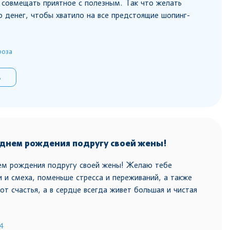
 совмещать приятное с полезным. Так что желать
о денег, чтобы хватило на все предстоящие шопинг-
роза
ь
 днем рождения подругу своей жены!
ем рождения подругу своей жены! Желаю тебе
 и смеха, поменьше стресса и переживаний, а также
 от счастья, а в сердце всегда живет большая и чистая
4