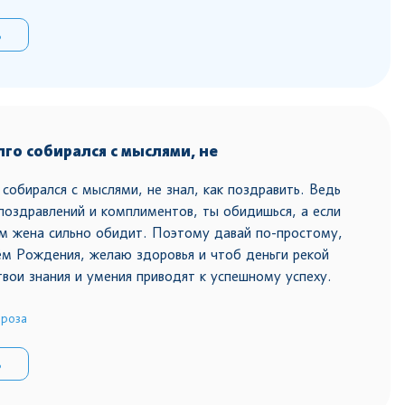
ь
лго собирался с мыслями, не
 собирался с мыслями, не знал, как поздравить. Ведь
поздравлений и комплиментов, ты обидишься, а если
м жена сильно обидит. Поэтому давай по-простому,
ём Рождения, желаю здоровья и чтоб деньги рекой
твои знания и умения приводят к успешному успеху.
роза
ь