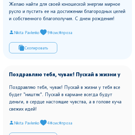
Желаю найти для своей юношеской энергии мирное
русло и пустить ее на достижении благородных целей
и собственного благополучия. С днем рождения!
Nikita Pavlenko
9
#смс
#проза
Скопировать
Поздравляю тебя, чувак! Пускай в жизни у
Поздравляю тебя, чувак! Пускай в жизни у тебя все
будет "ништяк". Пускай в кармане всегда будут
деньги, в сердце настоящие чувства, а в голове куча
свежих идей!
Nikita Pavlenko
4
#смс
#проза