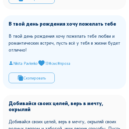
В твой день рождения хочу пожелать тебе
В твой день рождения хочу пожелать тебе любви и
романтических встреч, пусть всё у тебя в жизни будет
отлично!
Nikita Pavlenko
13
#смс
#проза
Скопировать
Добивайся своих целей, верь в мечту,
окрыляй
Добивайся своих целей, верь в мечту, окрыляй своих
родных теплом и заботой, ищи легкие способы. Пусть