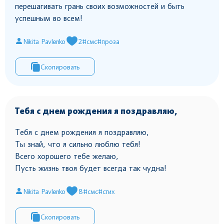
перешагивать грань своих возможностей и быть
успешным во всем!
Nikita Pavlenko
2
#смс
#проза
Скопировать
Тебя с днем рождения я поздравляю,
Тебя с днем рождения я поздравляю,
Ты знай, что я сильно люблю тебя!
Всего хорошего тебе желаю,
Пусть жизнь твоя будет всегда так чудна!
Nikita Pavlenko
8
#смс
#стих
Скопировать