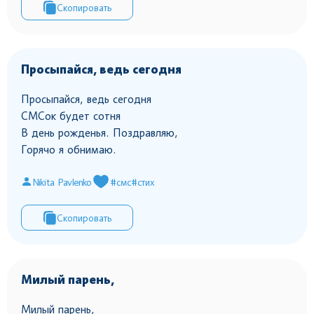
Скопировать
Просыпайся, ведь сегодня
Просыпайся, ведь сегодня
СМСок будет сотня
В день рожденья. Поздравляю,
Горячо я обнимаю.
Nikita Pavlenko
#смс
#стих
Скопировать
Милый парень,
Милый парень,