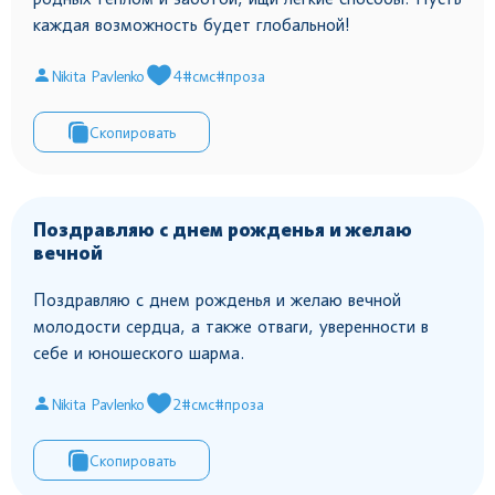
каждая возможность будет глобальной!
Nikita Pavlenko
4
#смс
#проза
Скопировать
Поздравляю с днем рожденья и желаю
вечной
Поздравляю с днем рожденья и желаю вечной
молодости сердца, а также отваги, уверенности в
себе и юношеского шарма.
Nikita Pavlenko
2
#смс
#проза
Скопировать