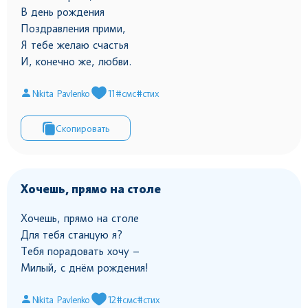
В день рождения
Поздравления прими,
Я тебе желаю счастья
И, конечно же, любви.
Nikita Pavlenko
11
#смс
#стих
Скопировать
Хочешь, прямо на столе
Хочешь, прямо на столе
Для тебя станцую я?
Тебя порадовать хочу –
Милый, с днём рождения!
Nikita Pavlenko
12
#смс
#стих