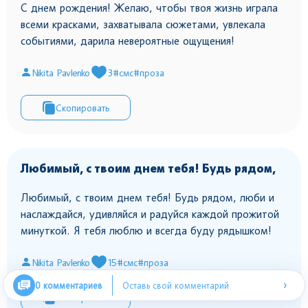
С днем рождения! Желаю, чтобы твоя жизнь играла
всеми красками, захватывала сюжетами, увлекала
событиями, дарила невероятные ощущения!
Nikita Pavlenko
3
#смс
#проза
Скопировать
Любимый, с твоим днем тебя! Будь рядом,
Любимый, с твоим днем тебя! Будь рядом, люби и
наслаждайся, удивляйся и радуйся каждой прожитой
минуткой. Я тебя люблю и всегда буду рядышком!
Nikita Pavlenko
15
#смс
#проза
›
0 комментариев
Оставь свой комментарий
Скопировать