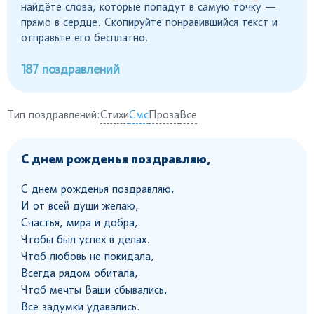
найдёте слова, которые попадут в самую точку —
прямо в сердце. Скопируйте понравившийся текст и
отправьте его бесплатно.
187 поздравлений
Тип поздравлений:
Стихи
Смс
Проза
Все
С днем рожденья поздравляю,
С днем рожденья поздравляю,
И от всей души желаю,
Счастья, мира и добра,
Чтобы был успех в делах.
Чтоб любовь не покидала,
Всегда рядом обитала,
Чтоб мечты Ваши сбывались,
Все задумки удавались.