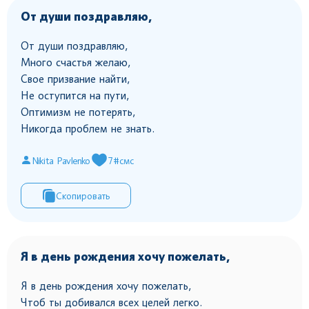
От души поздравляю,
От души поздравляю,
Много счастья желаю,
Свое призвание найти,
Не оступится на пути,
Оптимизм не потерять,
Никогда проблем не знать.
Nikita Pavlenko
7
#смс
Скопировать
Я в день рождения хочу пожелать,
Я в день рождения хочу пожелать,
Чтоб ты добивался всех целей легко.