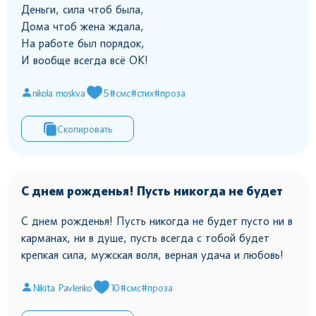
Деньги, сила чтоб была,
Дома чтоб жена ждала,
На работе был порядок,
И вообще всегда всё ОК!
nikola moskva
5
#смс
#стих
#проза
Скопировать
С днем рожденья! Пусть никогда не будет
С днем рожденья! Пусть никогда не будет пусто ни в
карманах, ни в душе, пусть всегда с тобой будет
крепкая сила, мужская воля, верная удача и любовь!
Nikita Pavlenko
10
#смс
#проза