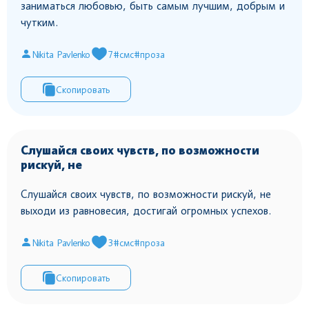
заниматься любовью, быть самым лучшим, добрым и
чутким.
Nikita Pavlenko
7
#смс
#проза
Скопировать
Слушайся своих чувств, по возможности
рискуй, не
Слушайся своих чувств, по возможности рискуй, не
выходи из равновесия, достигай огромных успехов.
Nikita Pavlenko
3
#смс
#проза
Скопировать