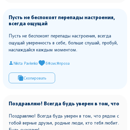
Пусть не беспокоят перепады настроения,
всегда ощущай
Пусть не беспокоят перепады настроения, всегда
ощущай уверенность в себе, больше слушай, пробуй,
наслаждайся каждым моментом.
Nikita Pavlenko
6
#смс
#проза
Скопировать
Поздравляю! Всегда будь уверен в том, что
Поздравляю! Всегда будь уверен в том, что рядом с
тобой верные друзья, родные люди, кто тебя любит.
Будь счастлив!