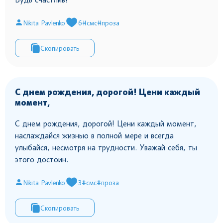
Nikita Pavlenko
6
#смс
#проза
Скопировать
С днем рождения, дорогой! Цени каждый
момент,
С днем рождения, дорогой! Цени каждый момент,
наслаждайся жизнью в полной мере и всегда
улыбайся, несмотря на трудности. Уважай себя, ты
этого достоин.
Nikita Pavlenko
3
#смс
#проза
Скопировать