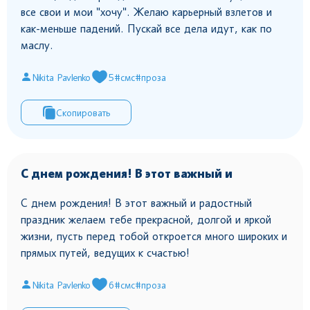
все свои и мои "хочу". Желаю карьерный взлетов и
как-меньше падений. Пускай все дела идут, как по
маслу.
Nikita Pavlenko
5
#смс
#проза
Скопировать
С днем рождения! В этот важный и
С днем рождения! В этот важный и радостный
праздник желаем тебе прекрасной, долгой и яркой
жизни, пусть перед тобой откроется много широких и
прямых путей, ведущих к счастью!
Nikita Pavlenko
6
#смс
#проза