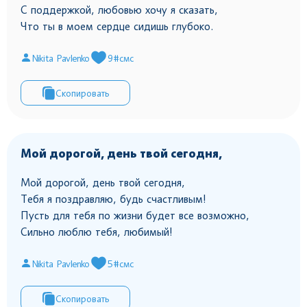
С поддержкой, любовью хочу я сказать,
Что ты в моем сердце сидишь глубоко.
Nikita Pavlenko
9
#смс
Скопировать
Мой дорогой, день твой сегодня,
Мой дорогой, день твой сегодня,
Тебя я поздравляю, будь счастливым!
Пусть для тебя по жизни будет все возможно,
Сильно люблю тебя, любимый!
Nikita Pavlenko
5
#смс
Скопировать