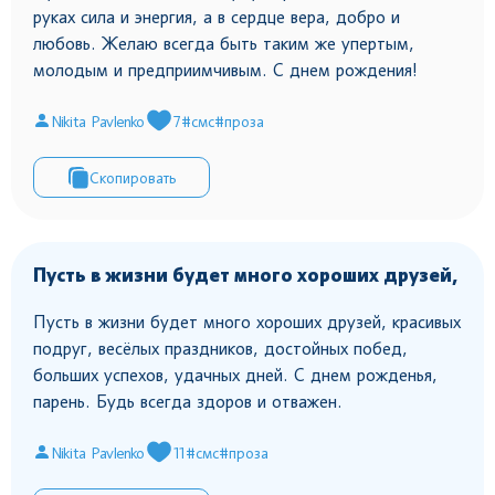
руках сила и энергия, а в сердце вера, добро и
любовь. Желаю всегда быть таким же упертым,
молодым и предприимчивым. С днем рождения!
Nikita Pavlenko
7
#смс
#проза
Скопировать
Пусть в жизни будет много хороших друзей,
Пусть в жизни будет много хороших друзей, красивых
подруг, весёлых праздников, достойных побед,
больших успехов, удачных дней. С днем рожденья,
парень. Будь всегда здоров и отважен.
Nikita Pavlenko
11
#смс
#проза