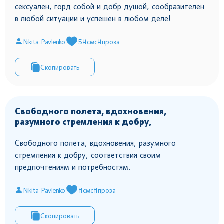
сексуален, горд собой и добр душой, сообразителен
в любой ситуации и успешен в любом деле!
Nikita Pavlenko
5
#смс
#проза
Скопировать
Свободного полета, вдохновения,
разумного стремления к добру,
Свободного полета, вдохновения, разумного
стремления к добру, соответствия своим
предпочтениям и потребностям.
Nikita Pavlenko
#смс
#проза
Скопировать