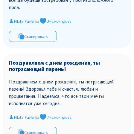
всегда будешь востребован у противоположного
пола.
Nikita Pavlenko
3
#смс
#проза
Скопировать
Поздравляем с днем рождения, ты
потрясающий парень!
Поздравляем с днем рождения, ты потрясающий
парень! Здоровья тебе и счастья, любви и
процветания. Надеемся, что все твои мечты
исполнятся уже сегодня.
Nikita Pavlenko
7
#смс
#проза
Скопировать