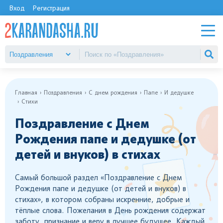
Вход
Регистрация
Главная
Поздравления
С днем рождения
Папе
И дедушке
Стихи
Поздравление с Днем
Рождения папе и дедушке (от
детей и внуков) в стихах
Самый большой раздел «Поздравление с Днем
Рождения папе и дедушке (от детей и внуков) в
стихах», в котором собраны искренние, добрые и
тёплые слова. Пожелания в День рождения содержат
заботу, признание и веру в лучшее будущее. Каждый