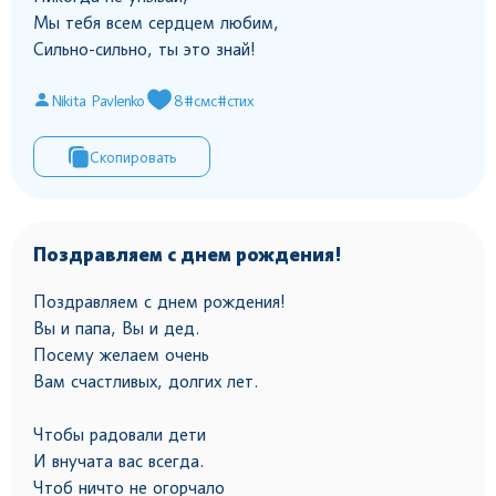
Мы тебя всем сердцем любим,
Сильно-сильно, ты это знай!
Nikita Pavlenko
8
#смс
#стих
Скопировать
Поздравляем с днем рождения!
Поздравляем с днем рождения!
Вы и папа, Вы и дед.
Посему желаем очень
Вам счастливых, долгих лет.
Чтобы радовали дети
И внучата вас всегда.
Чтоб ничто не огорчало