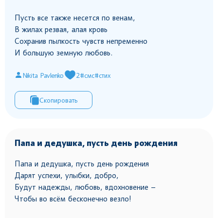
Пусть все также несется по венам,
В жилах резвая, алая кровь
Сохранив пылкость чувств непременно
И большую земную любовь.
Nikita Pavlenko
2
#смс
#стих
Скопировать
Папа и дедушка, пусть день рождения
Папа и дедушка, пусть день рождения
Дарят успехи, улыбки, добро,
Будут надежды, любовь, вдохновение –
Чтобы во всём бесконечно везло!