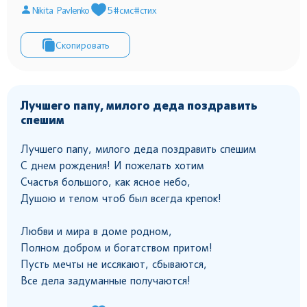
Nikita Pavlenko
5
#смс
#стих
Скопировать
Лучшего папу, милого деда поздравить
спешим
Лучшего папу, милого деда поздравить спешим
С днем рождения! И пожелать хотим
Счастья большого, как ясное небо,
Душою и телом чтоб был всегда крепок!
Любви и мира в доме родном,
Полном добром и богатством притом!
Пусть мечты не иссякают, сбываются,
Все дела задуманные получаются!