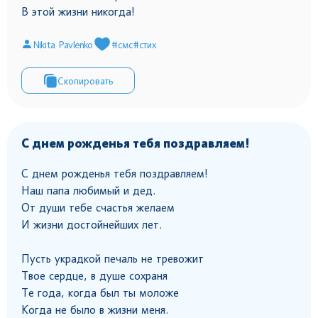
В этой жизни никогда!
Nikita Pavlenko
#смс
#стих
Скопировать
С днем рожденья тебя поздравляем!
С днем рожденья тебя поздравляем!
Наш папа любимый и дед.
От души тебе счастья желаем
И жизни достойнейших лет.
Пусть украдкой печаль не тревожит
Твое сердце, в душе сохраня
Те года, когда был ты моложе
Когда не было в жизни меня.