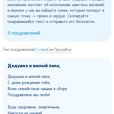
именинник мечтает об исполнении заветных желаний,
и именно у нас вы найдёте слова, которые попадут в
самую точку — прямо в сердце. Скопируйте
понравившийся текст и отправьте его бесплатно.
9 поздравлений
Тип поздравлений:
Стихи
Смс
Проза
Все
Дедушка и милый папа,
Дедушка и милый папа,
С днем рождения тебя,
Всем семейством нашим в сборе
Поздравляем мы любя!
Будь здоровым, энергичным,
Никогда не унывай,