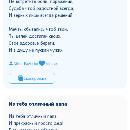
Не встретить боли, поражений,
Судьба чтоб радостной всегда,
И верных лишь всегда решений.
Мечты сбывались чтоб твои,
Ты целей достигай своих,
Свое здоровье береги,
И в душу не пускай чужих.
Nikita Pavlenko
5
#стих
Скопировать
Из тебя отличный папа
Из тебя отличный папа
И прекрасный просто дед!