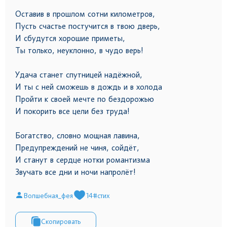
Оставив в прошлом сотни километров,
Пусть счастье постучится в твою дверь,
И сбудутся хорошие приметы,
Ты только, неуклонно, в чудо верь!
Удача станет спутницей надёжной,
И ты с ней сможешь в дождь и в холода
Пройти к своей мечте по бездорожью
И покорить все цели без труда!
Богатство, словно мощная лавина,
Предупреждений не чиня, сойдёт,
И станут в сердце нотки романтизма
Звучать все дни и ночи напролёт!
Волшебная_фея
14
#стих
Скопировать