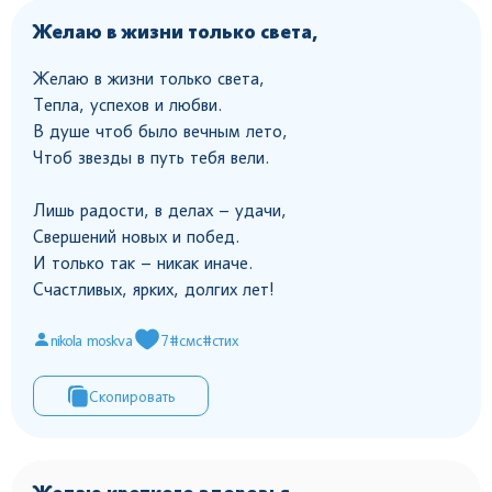
Желаю в жизни только света,
Желаю в жизни только света,
Тепла, успехов и любви.
В душе чтоб было вечным лето,
Чтоб звезды в путь тебя вели.
Лишь радости, в делах – удачи,
Свершений новых и побед.
И только так – никак иначе.
Счастливых, ярких, долгих лет!
nikola moskva
7
#смс
#стих
Скопировать