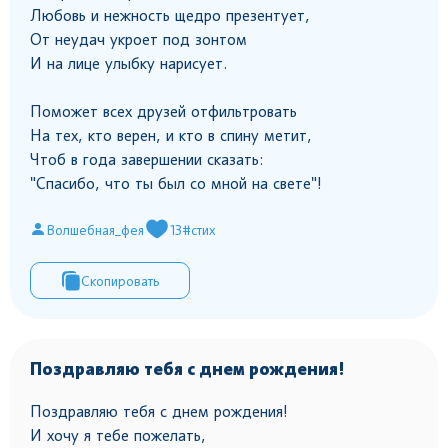
Любовь и нежность щедро презентует,
От неудач укроет под зонтом
И на лице улыбку нарисует.
Поможет всех друзей отфильтровать
На тех, кто верен, и кто в спину метит,
Чтоб в года завершении сказать:
"Спасибо, что ты был со мной на свете"!
Волшебная_фея
13
#стих
Скопировать
Поздравляю тебя с днем рождения!
Поздравляю тебя с днем рождения!
И хочу я тебе пожелать,