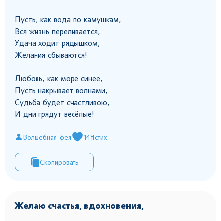
Пусть, как вода по камушкам,
Вся жизнь переливается,
Удача ходит рядышком,
Желания сбываются!
Любовь, как море синее,
Пусть накрывает волнами,
Судьба будет счастливою,
И дни грядут весёлые!
Волшебная_фея
14
#стих
Скопировать
Желаю счастья, вдохновения,