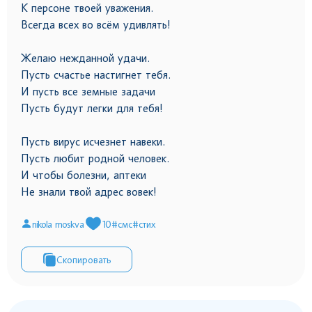
К персоне твоей уважения.
Всегда всех во всём удивлять!
Желаю нежданной удачи.
Пусть счастье настигнет тебя.
И пусть все земные задачи
Пусть будут легки для тебя!
Пусть вирус исчезнет навеки.
Пусть любит родной человек.
И чтобы болезни, аптеки
Не знали твой адрес вовек!
nikola moskva
10
#смс
#стих
Скопировать