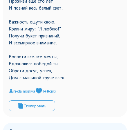
Проживи ещё сто лет
И познай весь белый свет.
Важность ощути свою,
Крикни миру: "Я люблю!"
Получи букет признаний,
И всемирное внимание.
Воплоти все-все мечты,
Вдохновись победой ты.
Обрети досуг, успех,
Дом с машиной круче всех.
nikola moskva
14
#стих
Скопировать