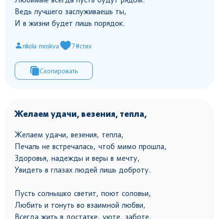
Ведь лучшего заслуживаешь ты,
И в жизни будет лишь порядок.
nikola moskva
7
#стих
Скопировать
Желаем удачи, везения, тепла,
Желаем удачи, везения, тепла,
Печаль не встречалась, чтоб мимо прошла,
Здоровья, надежды и веры в мечту,
Увидеть в глазах людей лишь доброту.
Пусть солнышко светит, поют соловьи,
Любить и тонуть во взаимной любви,
Всегда жить в достатке, уюте, заботе,