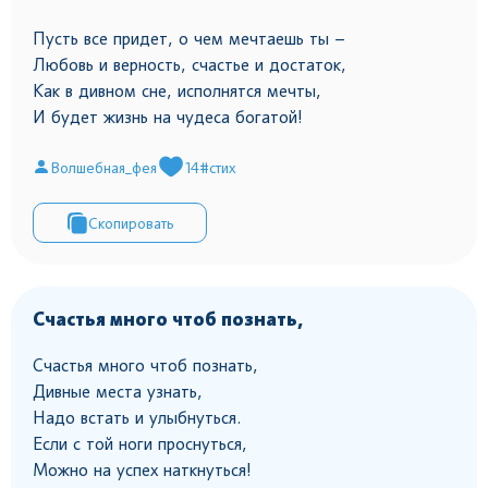
Пусть все придет, о чем мечтаешь ты –
Любовь и верность, счастье и достаток,
Как в дивном сне, исполнятся мечты,
И будет жизнь на чудеса богатой!
Волшебная_фея
14
#стих
Скопировать
Счастья много чтоб познать,
Счастья много чтоб познать,
Дивные места узнать,
Надо встать и улыбнуться.
Если с той ноги проснуться,
Можно на успех наткнуться!