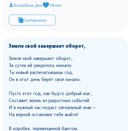
Волшебная_фея
3
#стих
Скопировать
Земля свой завершает оборот,
Земля свой завершает оборот,
За сутки ей увиделось немало.
Ты новый распечатываешь год,
Он в этот день берёт своё начало.
Пусть этот год, как будто добрый маг,
Составит жизнь из радостных событий
И в нужный час подаст сигнальный знак –
На верной остановке тебе выйти!
В коробке, перевязанной бантом,