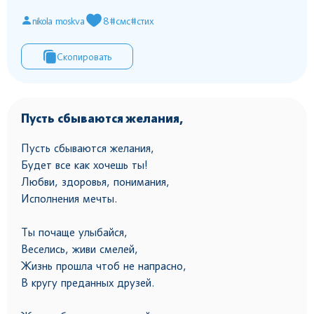
nikola moskva
8
#смс
#стих
Скопировать
Пусть сбываются желания,
Пусть сбываются желания,
Будет все как хочешь ты!
Любви, здоровья, понимания,
Исполнения мечты.
Ты почаще улыбайся,
Веселись, живи смелей,
Жизнь прошла чтоб не напрасно,
В кругу преданных друзей.