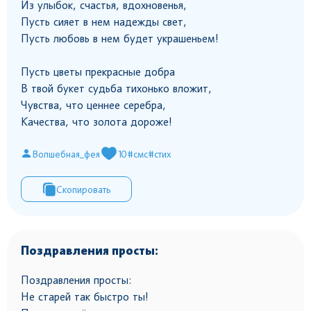
Из улыбок, счастья, вдохновенья,
Пусть сияет в нем надежды свет,
Пусть любовь в нем будет украшеньем!
Пусть цветы прекрасные добра
В твой букет судьба тихонько вложит,
Чувства, что ценнее серебра,
Качества, что золота дороже!
Волшебная_фея
10
#смс
#стих
Скопировать
Поздравления просты:
Поздравления просты:
Не старей так быстро ты!