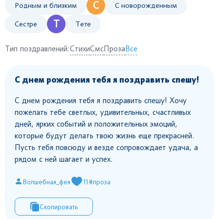
С
Родным и близким
С новорожденным
Т
Сестре
Тете
Тип поздравлений:
Стихи
Смс
Проза
Все
С днем рождения тебя я поздравить спешу!
С днем рождения тебя я поздравить спешу! Хочу
пожелать тебе светлых, удивительных, счастливых
дней, ярких событий и положительных эмоций,
которые будут делать твою жизнь еще прекрасней.
Пусть тебя повсюду и везде сопровождает удача, а
рядом с ней шагает и успех.
Волшебная_фея
11
#проза
Скопировать