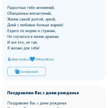
Радостных тебе мгновений,
Обалденных впечатлений,
Жизни самой долгой, яркой,
Дней с любовью больше жарких!
Ездить по морям и странам,
Не случаться в жизни драмам.
И все это, не тая,
Я желаю для тебя!
nikola moskva
14
#смс
#стих
Скопировать
Поздравляю Вас с днем рожденья
Поздравляю Вас с днем рожденья