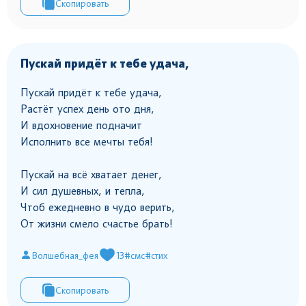
Скопировать
Пускай придёт к тебе удача,
Пускай придёт к тебе удача,
Растёт успех день ото дня,
И вдохновение подначит
Исполнить все мечты тебя!
Пускай на всё хватает денег,
И сил душевных, и тепла,
Чтоб ежедневно в чудо верить,
От жизни смело счастье брать!
Волшебная_фея
13
#смс
#стих
Скопировать