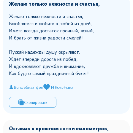
Желаю только нежности и счастья,
Желаю только нежности и счастья,
Влюбляться и любить в любой из дней,
Иметь всегда достаток прочный, ясный,
И брать от жизни радости смелей!
Пускай надежды душу окрыляют,
Ждёт впереди дорога из побед,
И вдохновляют дружба и внимание,
Как будто самый праздничный букет!
Волшебная_фея
14
#смс
#стих
Скопировать
Оставив в прошлом сотни километров,