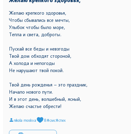
Желаю крепкого здоровья,
Желаю крепкого здоровья,
Чтобы сбывались все мечты,
Улыбок чтобы было море,
Тепла и света, доброты.
Пускай все беды и невзгоды
Твой дом обходят стороной,
А холода и непогоды
Не нарушают твой покой.
Твой день рожденья – это праздник,
Начало нового пути.
И в этот день, волшебный, ясный,
Желаю счастье обрести!
nikola moskva
8
#смс
#стих