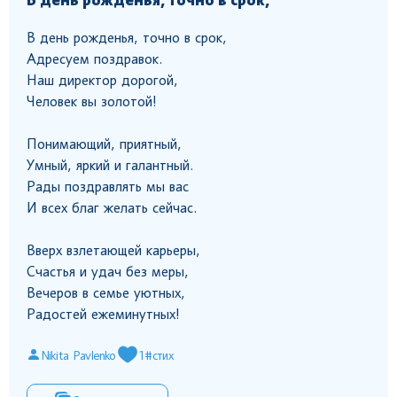
В день рожденья, точно в срок,
В день рожденья, точно в срок,
Адресуем поздравок.
Наш директор дорогой,
Человек вы золотой!
Понимающий, приятный,
Умный, яркий и галантный.
Рады поздравлять мы вас
И всех благ желать сейчас.
Вверх взлетающей карьеры,
Счастья и удач без меры,
Вечеров в семье уютных,
Радостей ежеминутных!
Nikita Pavlenko
1
#стих