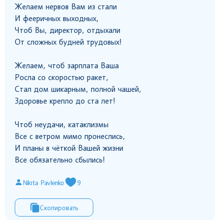
Желаем нервов Вам из стали
И фееричных выходных,
Чтоб Вы, директор, отдыхали
От сложных будней трудовых!
Желаем, чтоб зарплата Ваша
Росла со скоростью ракет,
Стал дом шикарным, полной чашей,
Здоровье крепло до ста лет!
Чтоб неудачи, катаклизмы
Все с ветром мимо пронеслись,
И планы в чёткой Вашей жизни
Все обязательно сбылись!
Nikita Pavlenko
9
Скопировать