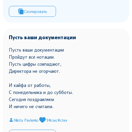
Скопировать
Пусть ваши документации
Пусть ваши документации
Пройдут все нотации.
Пусть цифры совпадают,
Директора не огорчают.
И кайфа от работы,
С понедельника и до субботы.
Сегодня поздравляем
И ничего не считаем.
Nikita Pavlenko
9
#смс
#стих