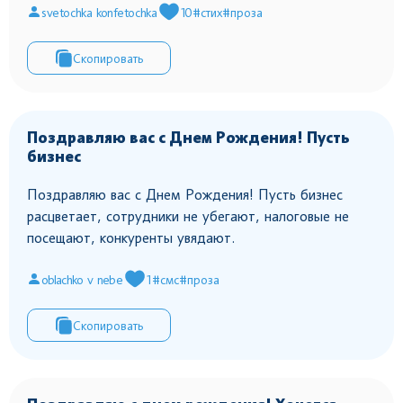
svetochka konfetochka
10
#стих
#проза
Скопировать
Поздравляю вас с Днем Рождения! Пусть
бизнес
Поздравляю вас с Днем Рождения! Пусть бизнес
расцветает, сотрудники не убегают, налоговые не
посещают, конкуренты увядают.
oblachko v nebe
1
#смс
#проза
Скопировать