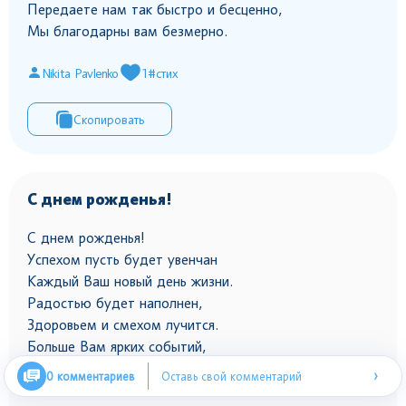
Передаете нам так быстро и бесценно,
Мы благодарны вам безмерно.
Nikita Pavlenko
1
#стих
Скопировать
С днем рожденья!
С днем рожденья!
Успехом пусть будет увенчан
Каждый Ваш новый день жизни.
Радостью будет наполнен,
Здоровьем и смехом лучится.
Больше Вам ярких событий,
Вам шлём удачу и смелость.
›
0 комментариев
Оставь свой комментарий
Чтобы мечты имелись,