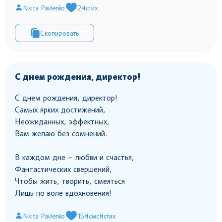
Nikita Pavlenko
2
#стих
Скопировать
С днем рождения, директор!
С днем рождения, директор!
Самых ярких достижений,
Неожиданных, эффектных,
Вам желаю без сомнений.
В каждом дне – любви и счастья,
Фантастических свершений,
Чтобы жить, творить, смеяться
Лишь по воле вдохновения!
Nikita Pavlenko
15
#смс
#стих