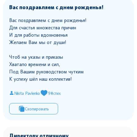
Вас поздравляем с днем рожденья!
Вас поздравляем с днем рожденья!
Для счастья множества причин
И для работы вдохновенья
Желаем Вам мы от души!
Чтоб на указы и приказы
Хватало времени и сил,
Под Вашим руководством чутким
К успеху шёл наш коллектив!
Nikita Pavlenko
9
#стих
Скопировать
Директору отличному