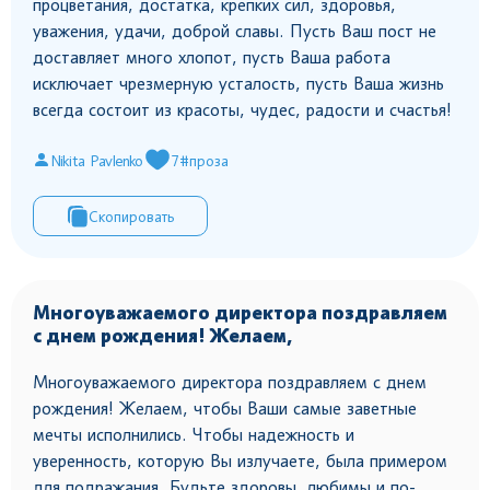
процветания, достатка, крепких сил, здоровья,
уважения, удачи, доброй славы. Пусть Ваш пост не
доставляет много хлопот, пусть Ваша работа
исключает чрезмерную усталость, пусть Ваша жизнь
всегда состоит из красоты, чудес, радости и счастья!
Nikita Pavlenko
7
#проза
Скопировать
Многоуважаемого директора поздравляем
с днем рождения! Желаем,
Многоуважаемого директора поздравляем с днем
рождения! Желаем, чтобы Ваши самые заветные
мечты исполнились. Чтобы надежность и
уверенность, которую Вы излучаете, была примером
для подражания. Будьте здоровы, любимы и по-