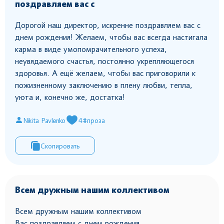
поздравляем вас с
Дорогой наш директор, искренне поздравляем вас с
днем рождения! Желаем, чтобы вас всегда настигала
карма в виде умопомрачительного успеха,
неувядаемого счастья, постоянно укрепляющегося
здоровья. А ещё желаем, чтобы вас приговорили к
пожизненному заключению в плену любви, тепла,
уюта и, конечно же, достатка!
Nikita Pavlenko
4
#проза
Скопировать
Всем дружным нашим коллективом
Всем дружным нашим коллективом
Вас поздравляем с днем рождения.