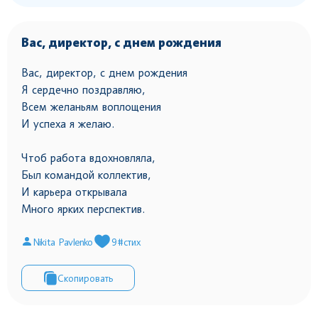
Вас, директор, с днем рождения
Вас, директор, с днем рождения
Я сердечно поздравляю,
Всем желаньям воплощения
И успеха я желаю.
Чтоб работа вдохновляла,
Был командой коллектив,
И карьера открывала
Много ярких перспектив.
Nikita Pavlenko
9
#стих
Скопировать