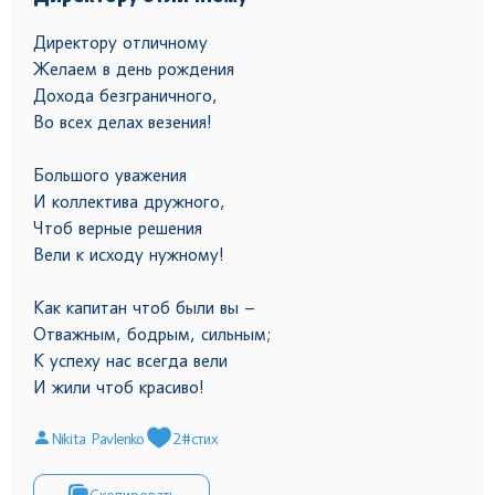
Директору отличному
Желаем в день рождения
Дохода безграничного,
Во всех делах везения!
Большого уважения
И коллектива дружного,
Чтоб верные решения
Вели к исходу нужному!
Как капитан чтоб были вы –
Отважным, бодрым, сильным;
К успеху нас всегда вели
И жили чтоб красиво!
Nikita Pavlenko
2
#стих
Скопировать