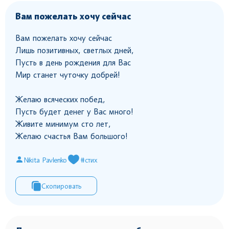
Вам пожелать хочу сейчас
Вам пожелать хочу сейчас
Лишь позитивных, светлых дней,
Пусть в день рождения для Вас
Мир станет чуточку добрей!
Желаю всяческих побед,
Пусть будет денег у Вас много!
Живите минимум сто лет,
Желаю счастья Вам большого!
Nikita Pavlenko
#стих
Скопировать