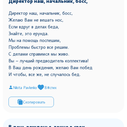
Директор наш, начальник, босс,
Директор наш, начальник, босс,
Желаю Вам не вешать нос,
Если вдруг в делах беда,
Знайте, это ерунда.
Мы на помощь поспешим,
Проблемы быстро все решим.
С делами справимся мы живо.
Вы – лучший предводитель коллектива!
В Ваш день рождения, желаю Вам побед
И чтобы, все же, не случалось бед.
Nikita Pavlenko
8
#стих
Скопировать