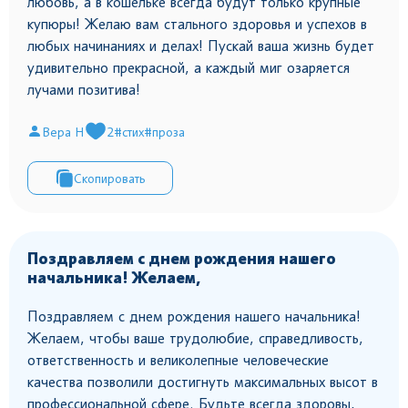
любовь, а в кошельке всегда будут только крупные
купюры! Желаю вам стального здоровья и успехов в
любых начинаниях и делах! Пускай ваша жизнь будет
удивительно прекрасной, а каждый миг озаряется
лучами позитива!
Вера Н
2
#стих
#проза
Скопировать
Поздравляем с днем рождения нашего
начальника! Желаем,
Поздравляем с днем рождения нашего начальника!
Желаем, чтобы ваше трудолюбие, справедливость,
ответственность и великолепные человеческие
качества позволили достигнуть максимальных высот в
профессиональной сфере. Будьте всегда здоровы,