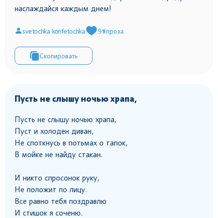
наслаждайся каждым днем!
svetochka konfetochka
9
#проза
Скопировать
Пусть не слышу ночью храпа,
Пусть не слышу ночью храпа,
Пуст и холоден диван,
Не споткнусь в потьмах о тапок,
В мойке не найду стакан.
И никто спросонок руку,
Не положит по лицу.
Все равно тебя поздравлю
И стишок я соченю.