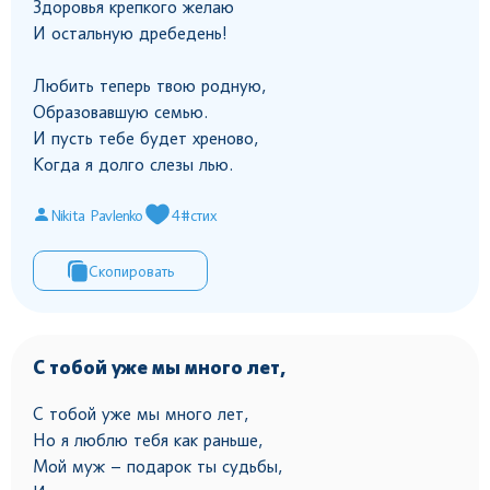
Здоровья крепкого желаю
И остальную дребедень!
Любить теперь твою родную,
Образовавшую семью.
И пусть тебе будет хреново,
Когда я долго слезы лью.
Nikita Pavlenko
4
#стих
Скопировать
С тобой уже мы много лет,
С тобой уже мы много лет,
Но я люблю тебя как раньше,
Мой муж – подарок ты судьбы,