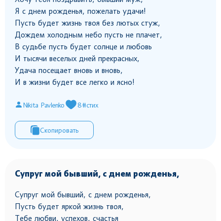
Я с днем рожденья, пожелать удачи!
Пусть будет жизнь твоя без лютых стуж,
Дождем холодным небо пусть не плачет,
В судьбе пусть будет солнце и любовь
И тысячи веселых дней прекрасных,
Удача посещает вновь и вновь,
И в жизни будет все легко и ясно!
Nikita Pavlenko
8
#стих
Скопировать
Супруг мой бывший, с днем рожденья,
Супруг мой бывший, с днем рожденья,
Пусть будет яркой жизнь твоя,
Тебе любви, успехов, счастья