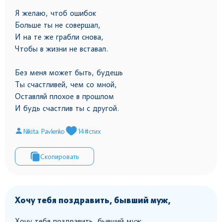
Я желаю, чтоб ошибок
Больше ты не совершал,
И на те же грабли снова,
Чтобы в жизни не вставал.
Без меня может быть, будешь
Ты счастливей, чем со мной,
Оставляй плохое в прошлом
И будь счастлив ты с другой.
Nikita Pavlenko
14
#стих
Скопировать
Хочу тебя поздравить, бывший муж,
Хочу тебя поздравить, бывший муж,