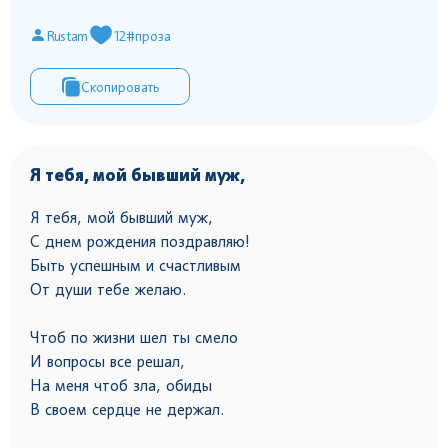
Rustam
12
#проза
Скопировать
Я тебя, мой бывший муж,
Я тебя, мой бывший муж,
С днем рождения поздравляю!
Быть успешным и счастливым
От души тебе желаю.
Чтоб по жизни шел ты смело
И вопросы все решал,
На меня чтоб зла, обиды
В своем сердце не держал.