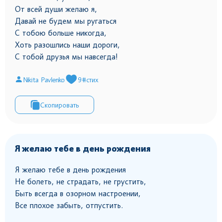
От всей души желаю я,
Давай не будем мы ругаться
С тобою больше никогда,
Хоть разошлись наши дороги,
С тобой друзья мы навсегда!
Nikita Pavlenko
9
#стих
Скопировать
Я желаю тебе в день рождения
Я желаю тебе в день рождения
Не болеть, не страдать, не грустить,
Быть всегда в озорном настроении,
Все плохое забыть, отпустить.