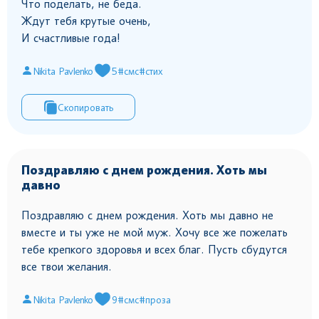
Что поделать, не беда.
Ждут тебя крутые очень,
И счастливые года!
Nikita Pavlenko
5
#смс
#стих
Скопировать
Поздравляю с днем рождения. Хоть мы
давно
Поздравляю с днем рождения. Хоть мы давно не
вместе и ты уже не мой муж. Хочу все же пожелать
тебе крепкого здоровья и всех благ. Пусть сбудутся
все твои желания.
Nikita Pavlenko
9
#смс
#проза