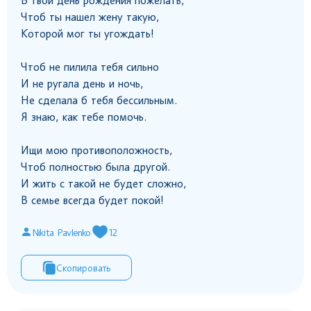
В твой день рождения пожелать,
Чтоб ты нашел жену такую,
Которой мог ты угождать!
Чтоб не пилила тебя сильно
И не ругала день и ночь,
Не сделала б тебя бессильным.
Я знаю, как тебе помочь.
Ищи мою противоположность,
Чтоб полностью была другой.
И жить с такой не будет сложно,
В семье всегда будет покой!
Nikita Pavlenko
12
Скопировать