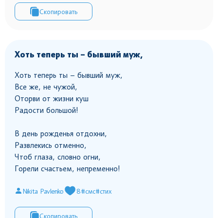
Скопировать
Хоть теперь ты – бывший муж,
Хоть теперь ты – бывший муж,
Все же, не чужой,
Оторви от жизни куш
Радости большой!
В день рожденья отдохни,
Развлекись отменно,
Чтоб глаза, словно огни,
Горели счастьем, непременно!
Nikita Pavlenko
8
#смс
#стих
Скопировать