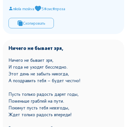
nikola moskva
5
#смс
#проза
Скопировать
Ничего не бывает зря,
Ничего не бывает зря,
И года не уходят бесследно.
Этот день не забыть никогда,
А поздравить тебя – будет честно!
Пусть только радость дарят годы,
Поменьше граблей на пути.
Покинут пусть тебя невзгоды,
Ждет только радость впереди!