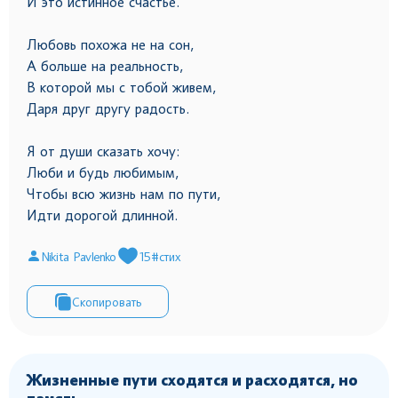
И это истинное счастье.
Любовь похожа не на сон,
А больше на реальность,
В которой мы с тобой живем,
Даря друг другу радость.
Я от души сказать хочу:
Люби и будь любимым,
Чтобы всю жизнь нам по пути,
Идти дорогой длинной.
Nikita Pavlenko
15
#стих
Скопировать
Жизненные пути сходятся и расходятся, но