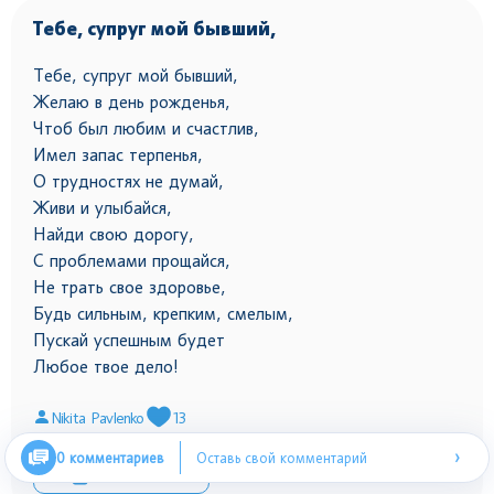
Тебе, супруг мой бывший,
Тебе, супруг мой бывший,
Желаю в день рожденья,
Чтоб был любим и счастлив,
Имел запас терпенья,
О трудностях не думай,
Живи и улыбайся,
Найди свою дорогу,
С проблемами прощайся,
Не трать свое здоровье,
Будь сильным, крепким, смелым,
Пускай успешным будет
Любое твое дело!
Nikita Pavlenko
13
›
0 комментариев
Оставь свой комментарий
Скопировать