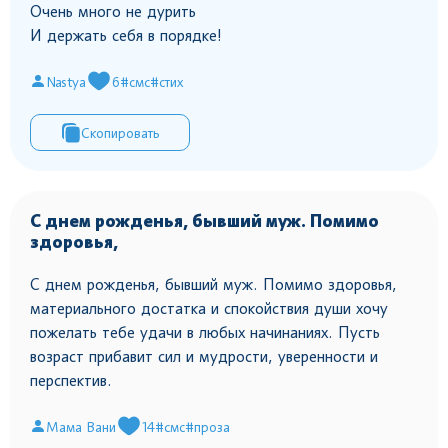
Очень много не дурить
И держать себя в порядке!
Nastya
6
#смс
#стих
Скопировать
С днем рожденья, бывший муж. Помимо
здоровья,
С днем рожденья, бывший муж. Помимо здоровья,
материального достатка и спокойствия души хочу
пожелать тебе удачи в любых начинаниях. Пусть
возраст прибавит сил и мудрости, уверенности и
перспектив.
Мама Вани
14
#смс
#проза