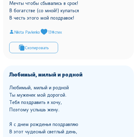
Мечты чтобы сбывались в срок!
В богатстве (со мной!) купаться
В честь этого мой поздравок!
Nikita Pavlenko
13
#стих
Скопировать
Любимый, милый и родной
Любимый, милый и родной
Ты муженек мой дорогой.
Тебя поздравить я хочу,
Поэтому услышь жену.
Я с днем рожденья поздравляю
В этот чудесный светлый день,