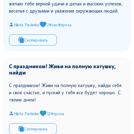
желаю тебе верной удачи в делах и высоких успехов,
веселья с друзьями и уважения окружающих людей.
Nikita Pavlenko
2
#смс
#проза
Скопировать
С праздником! Живи на полную катушку,
найди
С праздником! Живи на полную катушку, найди себя
и свое счастье, и пускай у тебя все будет хорошо. С
твоим днем!
Nikita Pavlenko
12
#проза
Скопировать