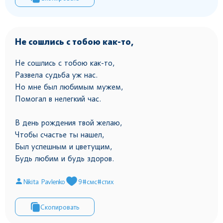
Не сошлись с тобою как-то,
Не сошлись с тобою как-то,
Развела судьба уж нас.
Но мне был любимым мужем,
Помогал в нелегкий час.
В день рождения твой желаю,
Чтобы счастье ты нашел,
Был успешным и цветущим,
Будь любим и будь здоров.
Nikita Pavlenko
9
#смс
#стих
Скопировать