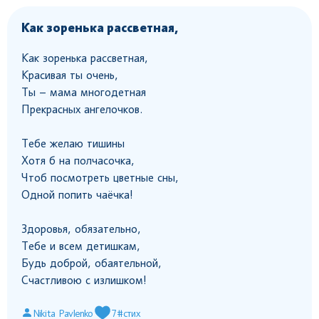
Как зоренька рассветная,
Как зоренька рассветная,
Красивая ты очень,
Ты – мама многодетная
Прекрасных ангелочков.
Тебе желаю тишины
Хотя б на полчасочка,
Чтоб посмотреть цветные сны,
Одной попить чаёчка!
Здоровья, обязательно,
Тебе и всем детишкам,
Будь доброй, обаятельной,
Счастливою с излишком!
Nikita Pavlenko
7
#стих