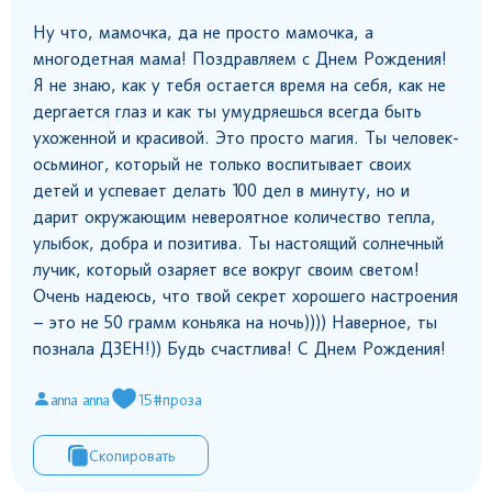
Ну что, мамочка, да не просто мамочка, а
многодетная мама! Поздравляем с Днем Рождения!
Я не знаю, как у тебя остается время на себя, как не
дергается глаз и как ты умудряешься всегда быть
ухоженной и красивой. Это просто магия. Ты человек-
осьминог, который не только воспитывает своих
детей и успевает делать 100 дел в минуту, но и
дарит окружающим невероятное количество тепла,
улыбок, добра и позитива. Ты настоящий солнечный
лучик, который озаряет все вокруг своим светом!
Очень надеюсь, что твой секрет хорошего настроения
– это не 50 грамм коньяка на ночь)))) Наверное, ты
познала ДЗЕН!)) Будь счастлива! С Днем Рождения!
anna anna
15
#проза
Скопировать