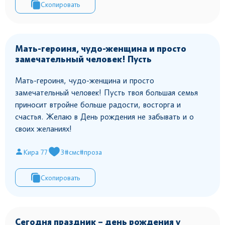
Скопировать
Мать-героиня, чудо-женщина и просто
замечательный человек! Пусть
Мать-героиня, чудо-женщина и просто
замечательный человек! Пусть твоя большая семья
приносит втройне больше радости, восторга и
счастья. Желаю в День рождения не забывать и о
своих желаниях!
Кира 77
3
#смс
#проза
Скопировать
Сегодня праздник – день рождения у