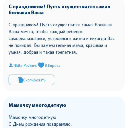
С праздником! Пусть осуществится самая
большая Ваша
С праздником! Пусть осуществится самая большая
Ваша мечта, чтобы каждый ребенок
самореализовался, устроился в жизни и никогда Вас
не покидал. Вы замечательная мама, красивая и
умная, добрая и такая трепетная.
Nikita Pavlenko
8
#проза
Скопировать
Мамочку многодетную
Мамочку многодетную
С Днем рождения поздравляю.