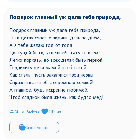
Подарок главный уж дала тебе природа,
Подарок главный уж дала тебе природа,
Ты в детях счастье видишь день за днём,
А я тебе желаю год от года
Цветущей быть, успешней стать во всём!
Легко порхать, во всех делах быть первой,
Гордились дети мамой чтоб такой,
Как сталь, пусть закалятся твои нервы,
Справляться чтоб с огромною семьёй!
А главное, будь искренне любимой,
Чтоб сладкой была жизнь, как будто мёд!
Nikita Pavlenko
1
#стих
Скопировать