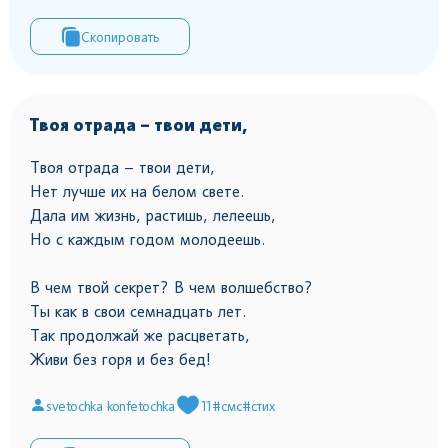
Скопировать
Твоя отрада – твои дети,
Твоя отрада – твои дети,
Нет лучше их на белом свете.
Дала им жизнь, растишь, лелеешь,
Но с каждым годом молодеешь.
В чем твой секрет? В чем волшебство?
Ты как в свои семнадцать лет.
Так продолжай же расцветать,
Живи без горя и без бед!
svetochka konfetochka
11
#смс
#стих