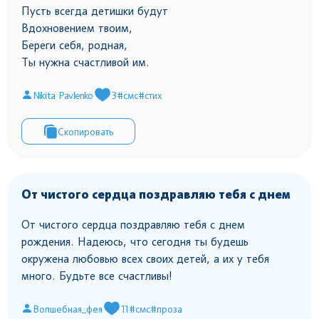
Пусть всегда детишки будут
Вдохновением твоим,
Береги себя, родная,
Ты нужна счастливой им.
Nikita Pavlenko
3
#смс
#стих
Скопировать
От чистого сердца поздравляю тебя с днем
От чистого сердца поздравляю тебя с днем
рождения. Надеюсь, что сегодня ты будешь
окружена любовью всех своих детей, а их у тебя
много. Будьте все счастливы!
Волшебная_фея
11
#смс
#проза