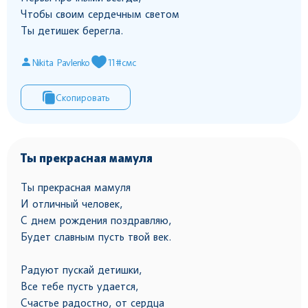
Чтобы своим сердечным светом
Ты детишек берегла.
Nikita Pavlenko
11
#смс
Скопировать
Ты прекрасная мамуля
Ты прекрасная мамуля
И отличный человек,
С днем рождения поздравляю,
Будет славным пусть твой век.
Радуют пускай детишки,
Все тебе пусть удается,
Счастье радостно, от сердца