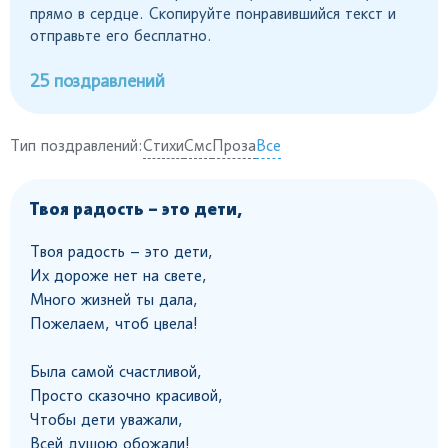
прямо в сердце. Скопируйте понравившийся текст и
отправьте его бесплатно.
25 поздравлений
Тип поздравлений:
Стихи
Смс
Проза
Все
Твоя радость – это дети,
Твоя радость – это дети,
Их дороже нет на свете,
Много жизней ты дала,
Пожелаем, чтоб цвела!
Была самой счастливой,
Просто сказочно красивой,
Чтобы дети уважали,
Всей душою обожали!