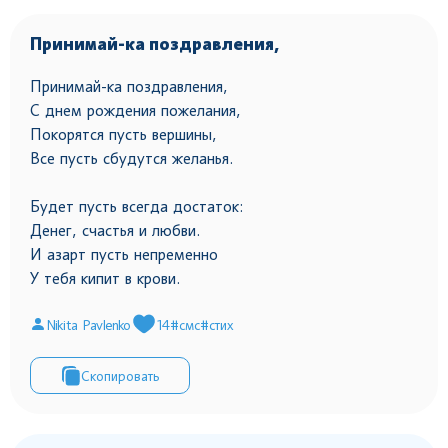
Принимай-ка поздравления,
Принимай-ка поздравления,
С днем рождения пожелания,
Покорятся пусть вершины,
Все пусть сбудутся желанья.
Будет пусть всегда достаток:
Денег, счастья и любви.
И азарт пусть непременно
У тебя кипит в крови.
Nikita Pavlenko
14
#смс
#стих
Скопировать