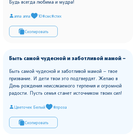
Будь всегда любима и мудра!
anna anna
10
#смс
#стих
Скопировать
Быть самой чудесной и заботливой мамой –
Быть самой чудесной и заботливой мамой – твое
призвание. И дети твои это подтвердят. Желаю в
День рождения неиссякаемого терпения и огромной
радости. Пусть семья станет источником твоих сил!
Цветочек Белый
#проза
Скопировать