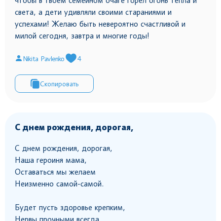
чтобы в твоём семейном очаге горел огонь тепла и
света, а дети удивляли своими стараниями и
успехами! Желаю быть невероятно счастливой и
милой сегодня, завтра и многие годы!
Nikita Pavlenko
4
Скопировать
С днем рождения, дорогая,
С днем рождения, дорогая,
Наша героиня мама,
Оставаться мы желаем
Неизменно самой-самой.
Будет пусть здоровье крепким,
Нервы прочными всегда,