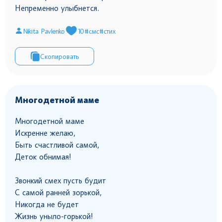
Непременно улыбнется.
Nikita Pavlenko
10
#смс
#стих
Скопировать
Многодетной маме
Многодетной маме
Искренне желаю,
Быть счастливой самой,
Деток обнимая!
Звонкий смех пусть будит
С самой ранней зорькой,
Никогда не будет
Жизнь уныло-горькой!