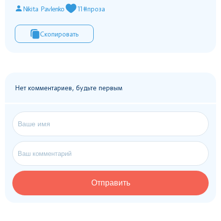
Nikita Pavlenko
11
#проза
Скопировать
Нет комментариев, будьте первым
Отправить