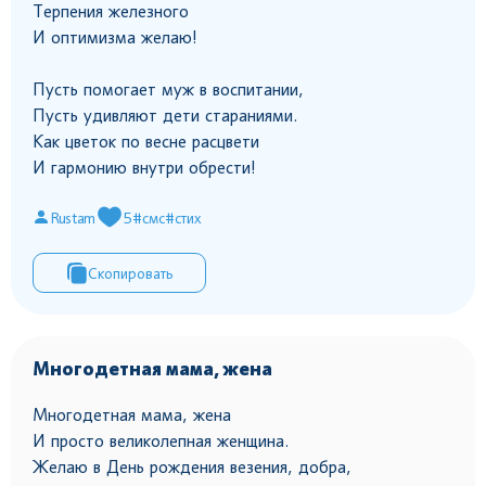
Терпения железного
И оптимизма желаю!
Пусть помогает муж в воспитании,
Пусть удивляют дети стараниями.
Как цветок по весне расцвети
И гармонию внутри обрести!
Rustam
5
#смс
#стих
Скопировать
Многодетная мама, жена
Многодетная мама, жена
И просто великолепная женщина.
Желаю в День рождения везения, добра,