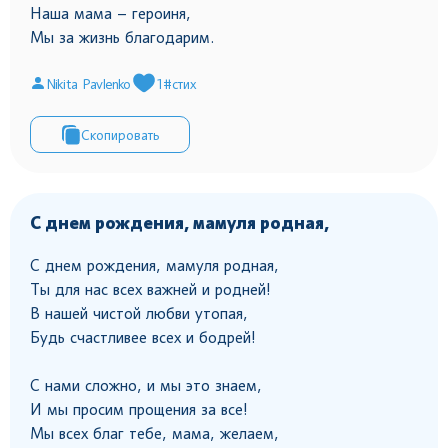
Наша мама – героиня,
Мы за жизнь благодарим.
Nikita Pavlenko
1
#стих
Скопировать
С днем рождения, мамуля родная,
С днем рождения, мамуля родная,
Ты для нас всех важней и родней!
В нашей чистой любви утопая,
Будь счастливее всех и бодрей!
С нами сложно, и мы это знаем,
И мы просим прощения за все!
Мы всех благ тебе, мама, желаем,