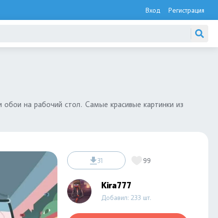
Вход
Регистрация
и обои на рабочий стол. Самые красивые картинки из
31
99
Kira777
Добавил: 233 шт.