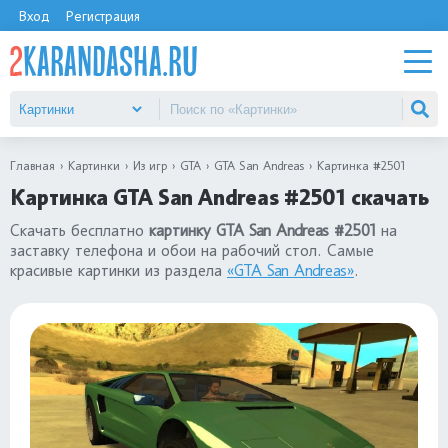
Вход
Регистрация
Главная
Картинки
Из игр
GTA
GTA San Andreas
Картинка #2501
Картинка GTA San Andreas #2501 скачать
Скачать бесплатно
картинку GTA San Andreas #2501
на
заставку телефона и обои на рабочий стол. Самые
красивые картинки из раздела
«GTA San Andreas»
.