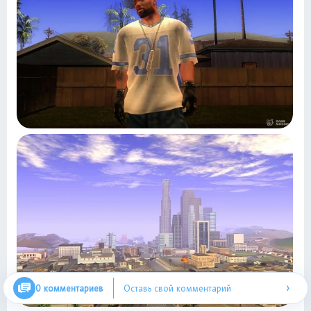
›
0 комментариев
Оставь свой комментарий