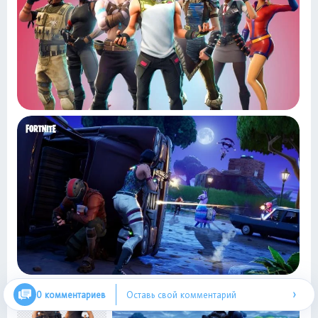
›
0 комментариев
Оставь свой комментарий