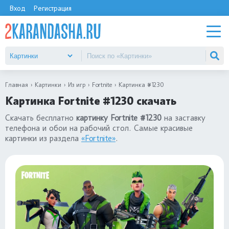
Вход
Регистрация
Главная
Картинки
Из игр
Fortnite
Картинка #1230
Картинка Fortnite #1230 скачать
Скачать бесплатно
картинку Fortnite #1230
на заставку
телефона и обои на рабочий стол. Самые красивые
картинки из раздела
«Fortnite»
.